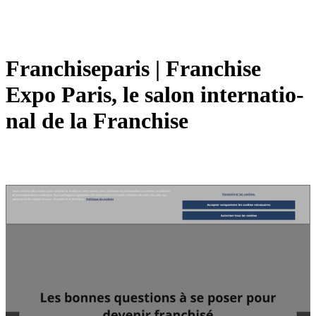
Franchisepa­ris | Franchise
Expo Paris, le salon in­ter­natio­
nal de la Franchise