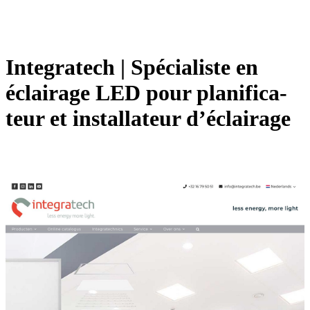
Integratech | Spécialiste en
éclairage LED pour planifica­
teur et instal­la­teur d’éclairage