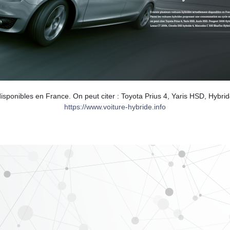
t disponibles en France. On peut citer : Toyota Prius 4, Yaris HSD, Hy
https://www.voiture-hybride.info