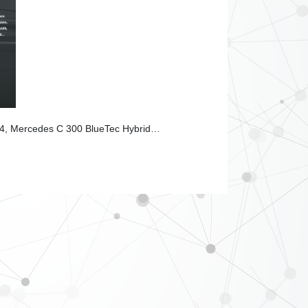
brid4, Mercedes C 300 BlueTec Hybrid…